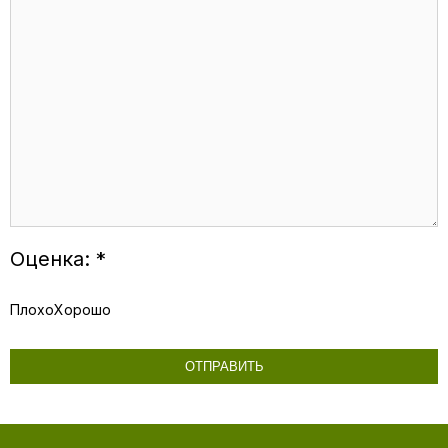
Оценка: *
Плохо
Хорошо
ОТПРАВИТЬ