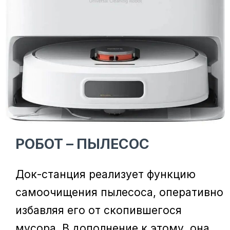
РОБОТ – ПЫЛЕСОС
Док-станция реализует функцию
самоочищения пылесоса, оперативно
избавляя его от скопившегося
мусора. В дополнение к этому, она