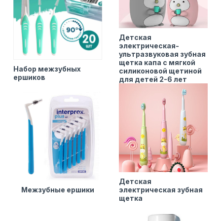
Детская
электрическая-
ультразвуковая зубная
щетка капа с мягкой
Набор межзубных
силиконовой щетиной
ершиков
для детей 2-6 лет
Детская
Межзубные ершики
электрическая зубная
щетка