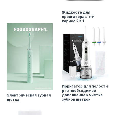
Жидкость для
ирригатора анти
кариес 2 в 1
Ирригатор для полости
рта необходимое
дополнение к чистке
Электрическая зубная
зубной щеткой
щетка